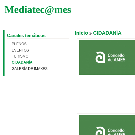
Pasar al contenido principal
Mediatec@mes
Inicio
CIDADANÍA
Canales temáticos
PLENOS
EVENTOS
TURISMO
CIDADANÍA
GALERÍA DE IMAXES